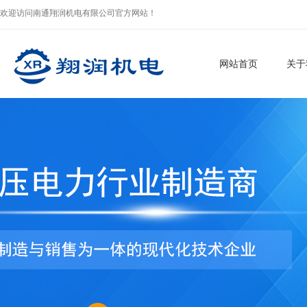
欢迎访问南通翔润机电有限公司官方网站！
网站首页
关于