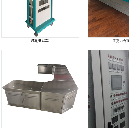
移动调试车
亚克力台