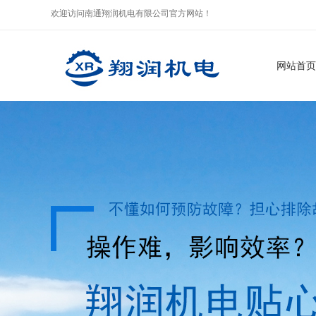
欢迎访问南通翔润机电有限公司官方网站！
网站首页