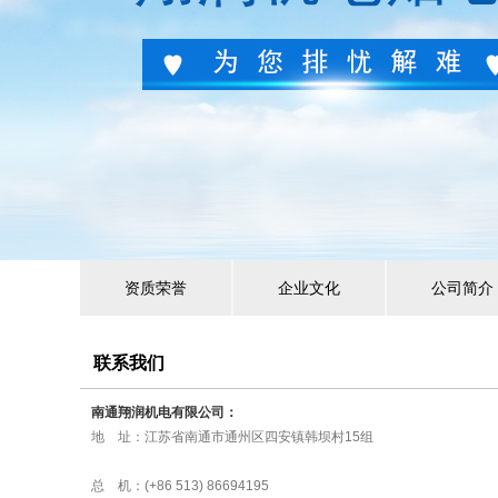
资质荣誉
企业文化
公司简介
联系我们
南通翔润机电有限公司：
地 址：江苏省南通市通州区四安镇韩坝村15组
总 机：(+86 513) 86694195