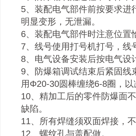
5、装配电气部件前按要求进行
明显变形，无泄漏。
6、装配电气部件时注意位置
7、线号使用打号机打号，线
8、电气设备安装后按电气设
9、防爆箱调试结束后紧固线
用Φ20-30圆棒缠绕6-8圈
10、精加工后的零件防爆面
缺陷。
11、所有焊缝须双面焊接，
12、螺纹孔与盖配做。