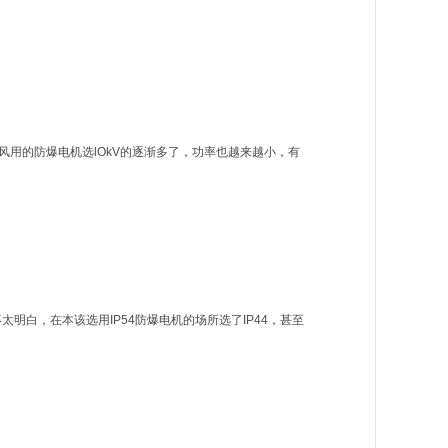
用的防爆电机选lOkV的逐渐多了，功率也越来越小，有
白，在本该选用IP54防爆电机的场所选了IP44，甚至