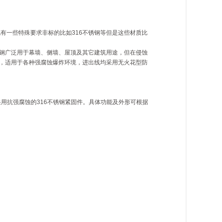
也有一些特殊要求非标的比如316不锈钢等但是这些材质比
锈钢广泛用于幕墙、侧墙、屋顶及其它建筑用途，但在侵蚀
丽，适用于各种强腐蚀爆炸环境，进出线均采用无火花型防
用抗强腐蚀的316不锈钢紧固件。具体功能及外形可根据